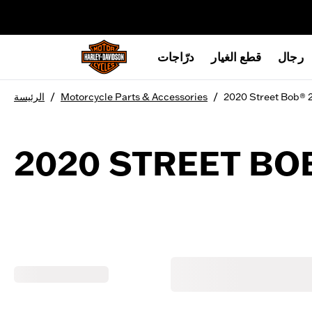
web accessibility
رجال
قطع الغيار
درّاجات
/
/
2020 Street Bob® 
Motorcycle Parts & Accessories
الرئيسة
2020 STREET BO