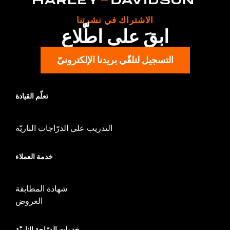
الاشتراك في نشرتنا
ابقَ على اطّلاع
التسجيل لتلقّي بريدنا الإلكترونيّ
تعلّم القيادة
التدريب على الدرّاجات الناريّة
خدمة العملاء
شهادة المطابقة
العروض
خدمات الدرّاجة الناريّة