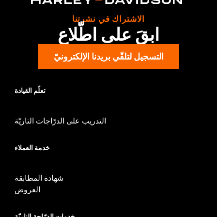
الاشتراك في نشرتنا
ابقَ على اطّلاع
التسجيل لتلقّي بريدنا الإلكترونيّ
تعلّم القيادة
التدريب على الدرّاجات الناريّة
خدمة العملاء
شهادة المطابقة
العروض
خدمات الدرّاجة الناريّة