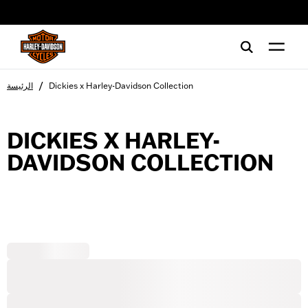
web accessibility
/
Dickies x Harley-Davidson Collection
الرئيسة
DICKIES X HARLEY-
DAVIDSON COLLECTION