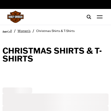
web accessibility
/
/
Christmas Shirts & T-Shirts
Women's
الرئيسة
CHRISTMAS SHIRTS & T-
SHIRTS