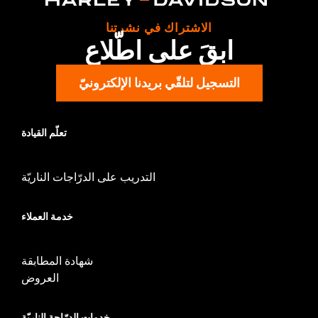
الاشتراك في نشرتنا
ابقَ على اطّلاع
التسجيل لتلقّي بريدنا الإلكترونيّ
تعلّم القيادة
التدريب على الدرّاجات الناريّة
خدمة العملاء
شهادة المطابقة
العروض
خدمات الدرّاجة الناريّة