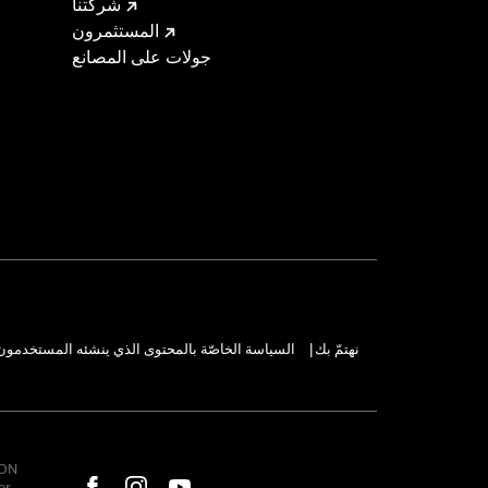
شركتنا
المستثمرون
جولات على المصانع
نهتمّ بك
السياسة الخاصّة بالمحتوى الذي ينشئه المستخدمون
|