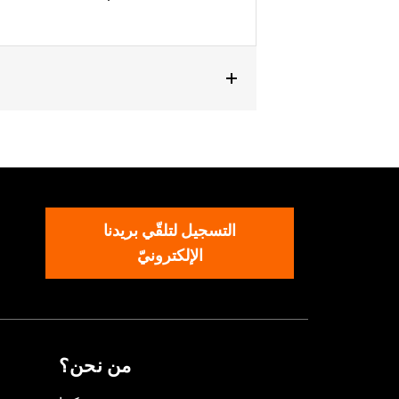
التسجيل لتلقّي بريدنا
الإلكترونيّ
من نحن؟