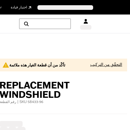
ت
اختبار قيادة
التحقّق من التركيب
تأكّد من أن قطعة الغيار هذه ملائمة
REPLACEMENT
WINDSHIELD
رقم القطعة | SKU 58433-96