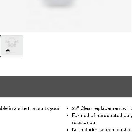
e in a size that suits your
22" Clear replacement win
Formed of hardcoated poly
resistance
Kit includes screen, cushio