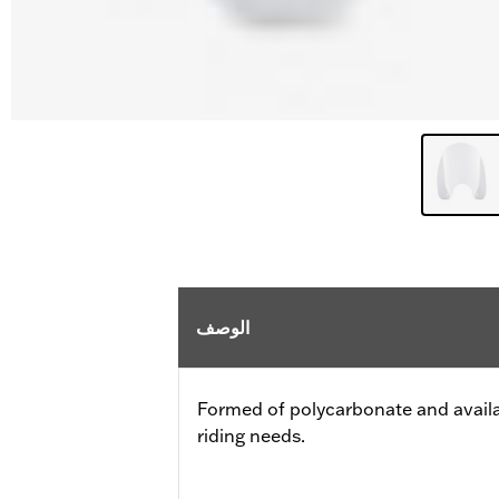
الوصف
Formed of polycarbonate and availabl
riding needs.