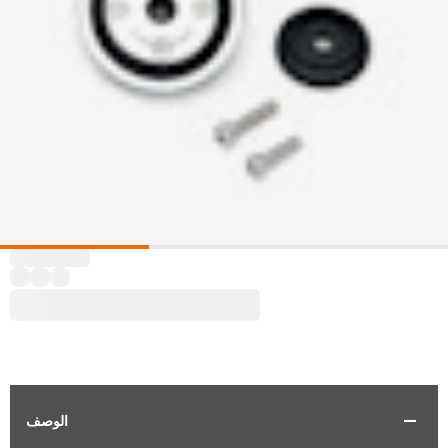
الوصف