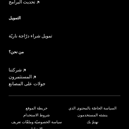
تحديث البرامج
التمويل
تمويل شراء درّاجة ناريّة
من نحن؟
شركتنا
المستثمرون
جولات على المصانع
السياسة الخاصّة بالمحتوى الذي
خريطة الموقع
ينشئه المستخدمون
شروط الاستخدام
نهتمّ بك
سياسة الخصوصيّة وملفّات تعريف
الارتباط