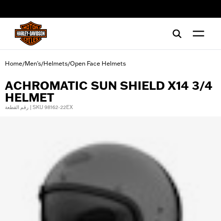
web accessibility
Home
Men's
Helmets
Open Face Helmets
/
/
/
ACHROMATIC SUN SHIELD X14 3/4
HELMET
رقم القطعة | SKU 98162-22EX