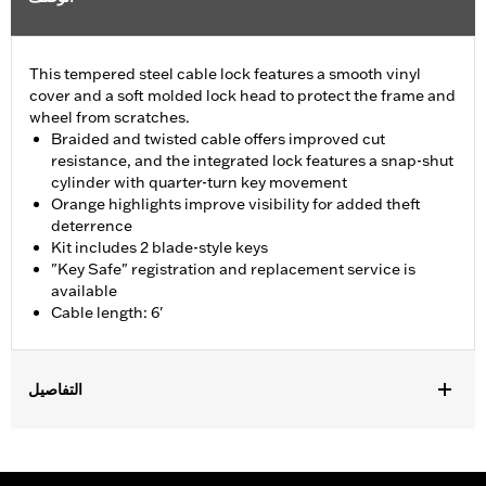
This tempered steel cable lock features a smooth vinyl
cover and a soft molded lock head to protect the frame and
wheel from scratches.
Braided and twisted cable offers improved cut
resistance, and the integrated lock features a snap-shut
cylinder with quarter-turn key movement
Orange highlights improve visibility for added theft
deterrence
Kit includes 2 blade-style keys
"Key Safe" registration and replacement service is
available
Cable length: 6'
التفاصيل
Universal
Sold In Units:
Each