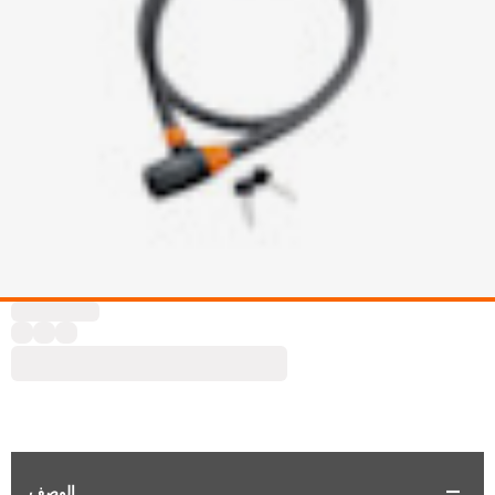
الوصف