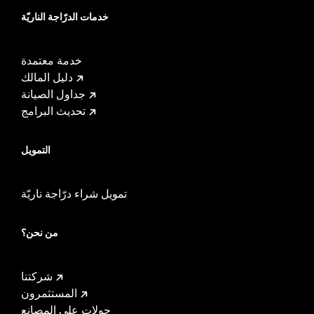
خدمات الدرّاجة الناريّة
خدمة معتمدة
دليل المالك
جداول الصيانة
تحديث البرامج
التمويل
تمويل شراء درّاجة ناريّة
من نحن؟
شركتنا
المستثمرون
جولات على المصانع