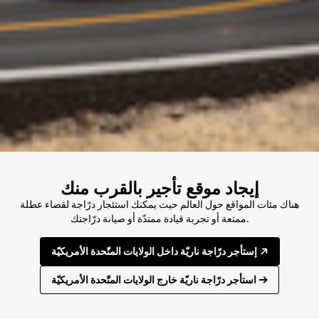
إيجاد موقع تأجير بالقرب منك
هناك مئات المواقع حول العالم حيث يمكنك استئجار درّاجة لقضاء عطلة
ممتعة أو تجربة قيادة ممتدّة أو صيانة درّاجتك.
إستأجر درّاجة ناريّة داخل الولايات المتّحدة الأمريكيّة
استأجر درّاجة ناريّة خارج الولايات المتّحدة الأمريكيّة