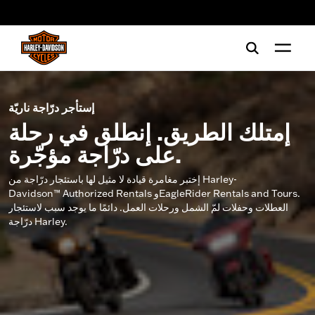
web accessibility
إستأجر درّاجة ناريّة
إمتلك الطريق. إنطلق في رحلة
على درّاجة مؤجّرة.
إختبر مغامرة قيادة لا مثيل لها باستئجار درّاجة من Harley-
Davidson™ Authorized Rentals وEagleRider Rentals and Tours.
العطلات وحفلات لمّ الشمل ورحلات العمل. دائمًا ما يوجد سبب لاستئجار
درّاجة Harley.