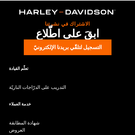
الاشتراك في نشرتنا
ابقَ على اطّلاع
التسجيل لتلقّي بريدنا الإلكترونيّ
تعلّم القيادة
التدريب على الدرّاجات الناريّة
خدمة العملاء
شهادة المطابقة
العروض