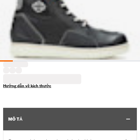
Hướng dẫn về kích thước
MÔ TẢ