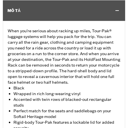
MÔ TẢ
When you’re serious about racking up miles, Tour-Pak®
luggage systems will help you pack for the trip. You can
carry all the rain gear, clothing and camping equipment
you need for a ride across the country or load it up with
groceries on a run to the corner store. And when you arrive
at your destination, the Tour-Pak and its HoldFast Mounting
Rack can be removed in seconds to return your motorcycle
to a stripped-down profile. The hard-shell body and lid
open to reveal a cavernous interior that will hold one full
face helmet or two half helmets.
Black
Wrapped in rich long-wearing vinyl
Accented with twin rows of blacked-out rectangular
studs
Perfect match for the seats and saddlebags on your
Softail Heritage model
Rigid-body Tour-Pak features a lockable lid for added