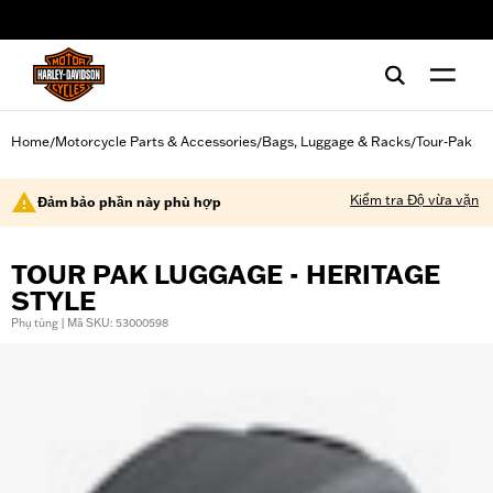
web accessibility
Home
Motorcycle Parts & Accessories
Bags, Luggage & Racks
Tour-Pak
/
/
/
Kiểm tra Độ vừa vặn
Đảm bảo phần này phù hợp
TOUR PAK LUGGAGE - HERITAGE
STYLE
Phụ tùng | Mã SKU: 53000598