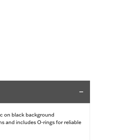
hic on black background
ms and includes O-rings for reliable