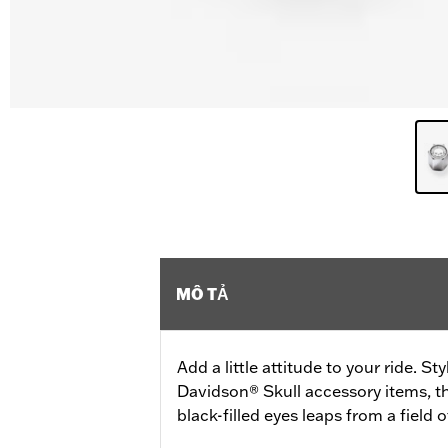
MÔ TẢ
Add a little attitude to your ride. 
Davidson® Skull accessory items, th
black-filled eyes leaps from a field 