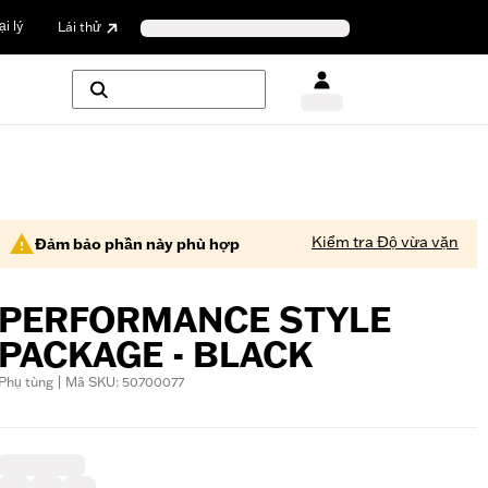
i lý
Lái thử
Kiểm tra Độ vừa vặn
Đảm bảo phần này phù hợp
PERFORMANCE STYLE
PACKAGE - BLACK
Phụ tùng | Mã SKU: 50700077