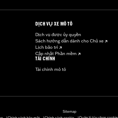
DỊCH VỤ XE MÔ TÔ
Dịch vụ được ủy quyền
Sách hướng dẫn dành cho Chủ xe
Lịch bảo trì
Cập nhật Phần mềm
TÀI CHÍNH
Tài chính mô tô
Sitemap
Quản lý tùy chọn cookie
ng
Chính sách bảo mật
Chính sách cookie