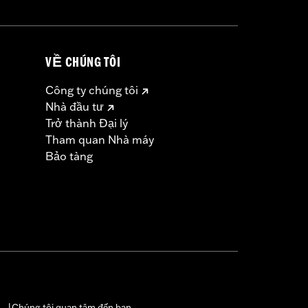
VỀ CHÚNG TÔI
Công ty chúng tôi
Nhà đầu tư
Trở thành Đại lý
Tham quan Nhà máy
Bảo tàng
Chúng tôi quan tâm đến bạn
|