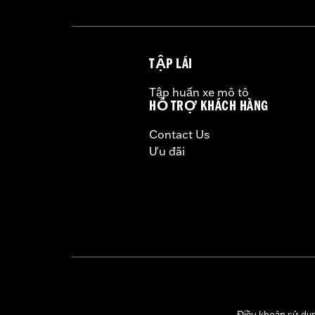
TẬP LÁI
Tập huấn xe mô tô
HỖ TRỢ KHÁCH HÀNG
Contact Us
Ưu đãi
Điều khoản sử dụ