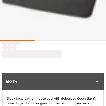
MÔ TẢ
Black faux leather mouse pad with debossed Open Bar &
Shield logo. Includes grey contrast stitching and no slip