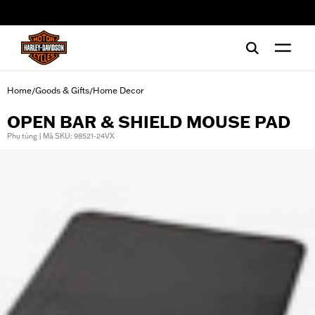
web accessibility
Home
Goods & Gifts
Home Decor
/
/
OPEN BAR & SHIELD MOUSE PAD
Phụ tùng | Mã SKU: 98521-24VX