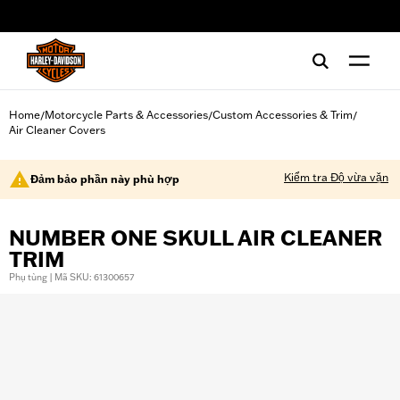
web accessibility
Home
Motorcycle Parts & Accessories
Custom Accessories & Trim
/
/
/
Air Cleaner Covers
Kiểm tra Độ vừa vặn
Đảm bảo phần này phù hợp
NUMBER ONE SKULL AIR CLEANER
TRIM
Phụ tùng | Mã SKU: 61300657