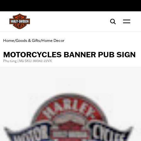
web accessibility
Home
Goods & Gifts
Home Decor
/
/
MOTORCYCLES BANNER PUB SIGN
Phụ tùng | Mã SKU: 99342-22VX