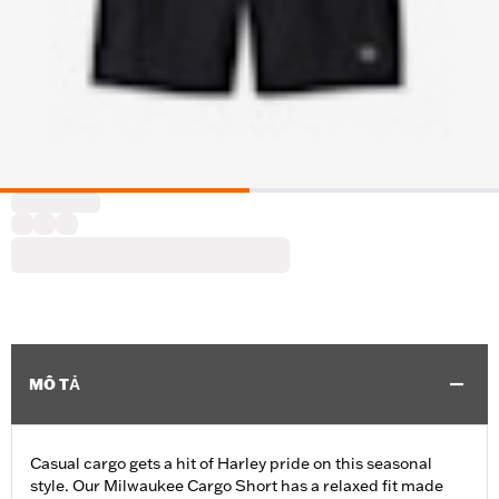
MÔ TẢ
Casual cargo gets a hit of Harley pride on this seasonal
style. Our Milwaukee Cargo Short has a relaxed fit made