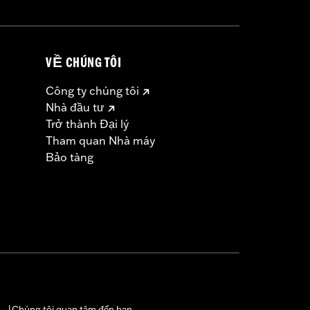
VỀ CHÚNG TÔI
Công ty chúng tôi
Nhà đầu tư
Trở thành Đại lý
Tham quan Nhà máy
Bảo tàng
Chúng tôi quan tâm đến bạn
|