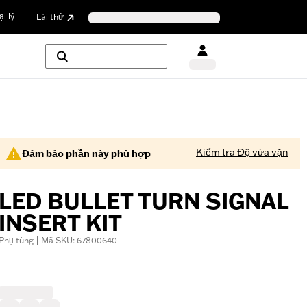
i lý
Lái thử
Kiểm tra Độ vừa vặn
Đảm bảo phần này phù hợp
LED BULLET TURN SIGNAL
INSERT KIT
Phụ tùng | Mã SKU: 67800640