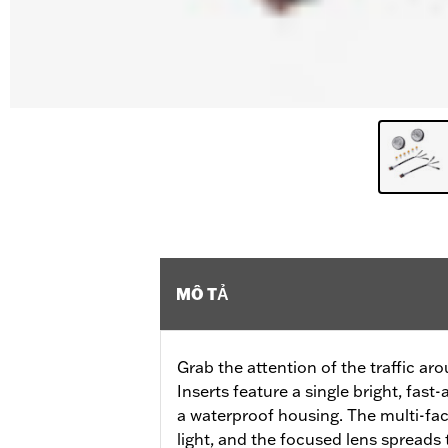
MÔ TẢ
Grab the attention of the traffic ar
Inserts feature a single bright, fast
a waterproof housing. The multi-fac
light, and the focused lens spreads 