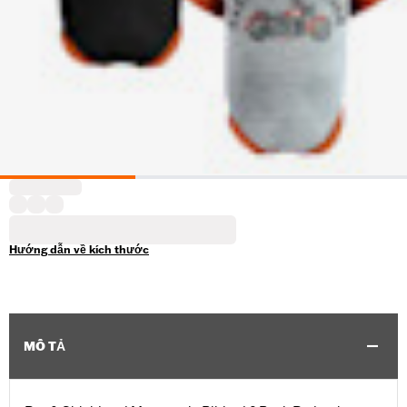
Hướng dẫn về kích thước
MÔ TẢ