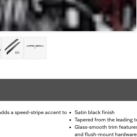
t adds a speed-stripe accent to
Satin black finish
Tapered from the leading to
Glass-smooth trim feature
and flush-mount hardware f