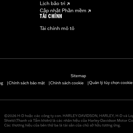
Lịch bảo trì
Cập nhật Phần mềm
TÀI CHÍNH
Tài chính mô tô
Sitemap
Quản lý tùy chọn cookie
ng
Chính sách bảo mật
Chính sách cookie
|
|
|
©2026 H-D hoặc các công ty con. HARLEY-DAVIDSON, HARLEY, H-D và Lo
Shield (Thanh và Tấm khiên) là các nhãn hiệu của Harley-Davidson Motor Co
Các thương hiệu của bên thứ ba là tài sản của chủ sở hữu tương ứng.