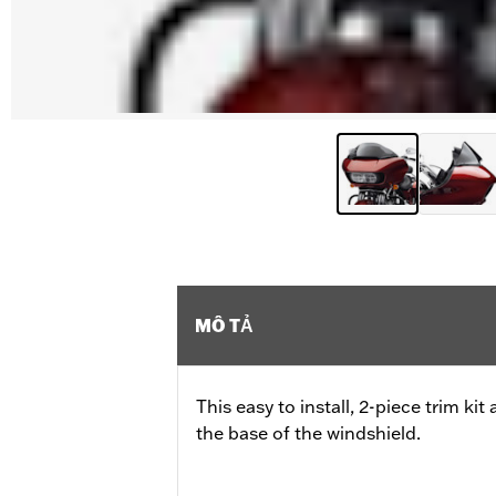
MÔ TẢ
This easy to install, 2-piece trim ki
the base of the windshield.