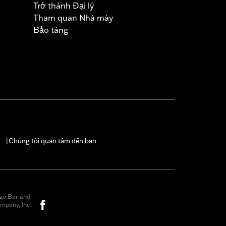
Trở thành Đại lý
Tham quan Nhà máy
Bảo tàng
Chúng tôi quan tâm đến bạn
|
go Bar and
mpany, Inc.