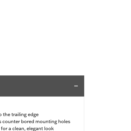
 the trailing edge
s counter bored mounting holes
or a clean, elegant look