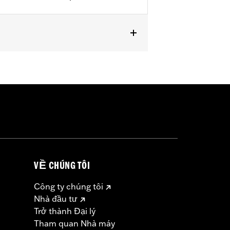
RXSE and FLTRXSTSE) and Trike
VỀ CHÚNG TÔI
Công ty chúng tôi
Nhà đầu tư
Trở thành Đại lý
Tham quan Nhà máy