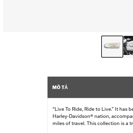
MÔ TẢ
“Live To Ride, Ride to Live.” It has
Harley-Davidson® nation, accompany
miles of travel. This collection is a t