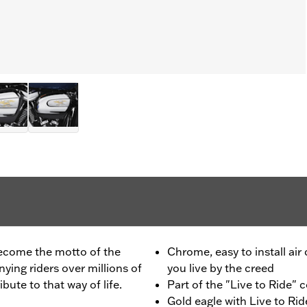
 become the motto of the
Chrome, easy to install air
ing riders over millions of
you live by the creed
ribute to that way of life.
Part of the "Live to Ride" c
Gold eagle with Live to Ride