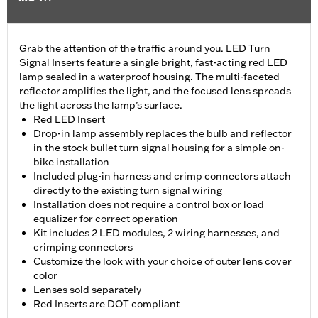
Grab the attention of the traffic around you. LED Turn
Signal Inserts feature a single bright, fast-acting red LED
lamp sealed in a waterproof housing. The multi-faceted
reflector amplifies the light, and the focused lens spreads
the light across the lamp’s surface.
Red LED Insert
Drop-in lamp assembly replaces the bulb and reflector
in the stock bullet turn signal housing for a simple on-
bike installation
Included plug-in harness and crimp connectors attach
directly to the existing turn signal wiring
Installation does not require a control box or load
equalizer for correct operation
Kit includes 2 LED modules, 2 wiring harnesses, and
crimping connectors
Customize the look with your choice of outer lens cover
color
Lenses sold separately
Red Inserts are DOT compliant