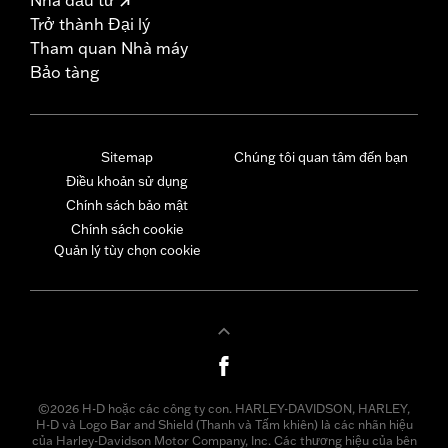
Trở thành Đại lý
Tham quan Nhà máy
Bảo tàng
Sitemap
Chúng tôi quan tâm đến bạn
Điều khoản sử dụng
Chính sách bảo mật
Chính sách cookie
Quản lý tùy chọn cookie
©2026 H-D hoặc các công ty con. HARLEY-DAVIDSON, HARLEY,
H-D và Logo Bar and Shield (Thanh và Tấm khiên) là các nhãn hiệu
của Harley-Davidson Motor Company, Inc. Các thương hiệu của bên