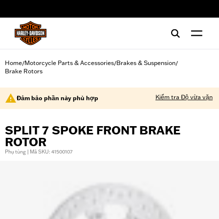
web accessibility
Home
Motorcycle Parts & Accessories
Brakes & Suspension
/
/
/
Brake Rotors
Kiểm tra Độ vừa vặn
Đảm bảo phần này phù hợp
SPLIT 7 SPOKE FRONT BRAKE
ROTOR
Phụ tùng | Mã SKU: 41500107