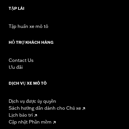
TẬP LÁI
Tập huấn xe mô tô
HỖ TRỢ KHÁCH HÀNG
Contact Us
Ưu đãi
DỊCH VỤ XE MÔ TÔ
Dịch vụ được ủy quyền
Sách hướng dẫn dành cho Chủ xe
Lịch bảo trì
Cập nhật Phần mềm