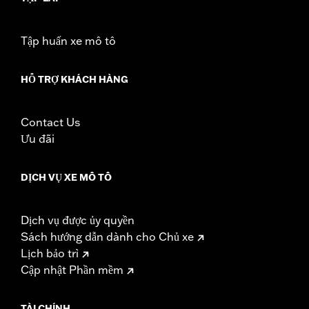
Tập huấn xe mô tô
HỖ TRỢ KHÁCH HÀNG
Contact Us
Ưu đãi
DỊCH VỤ XE MÔ TÔ
Dịch vụ được ủy quyền
Sách hướng dẫn dành cho Chủ xe
Lịch bảo trì
Cập nhật Phần mềm
TÀI CHÍNH