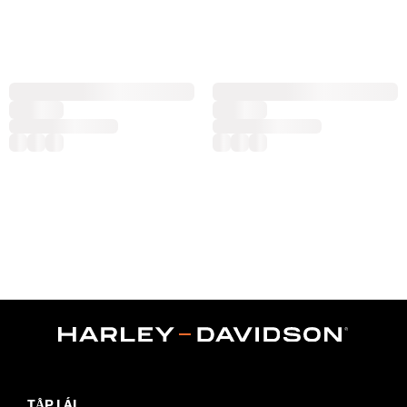
TẬP LÁI