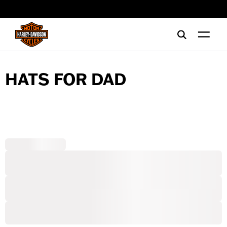
web accessibility
HATS FOR DAD