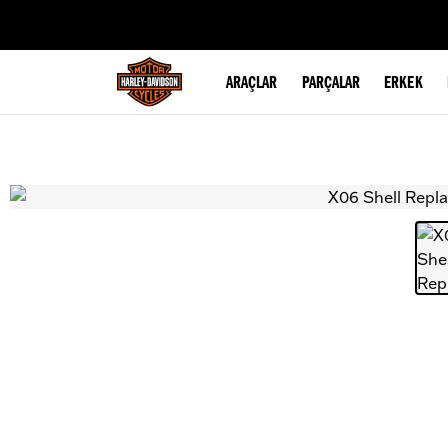
web accessibility
ARAÇLAR
PARÇALAR
ERKEK