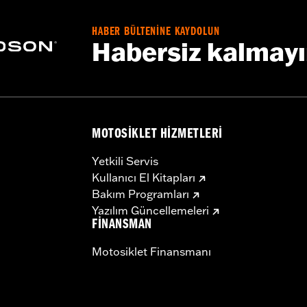
HABER BÜLTENİNE KAYDOLUN
Habersiz kalmay
MOTOSIKLET HIZMETLERI
Yetkili Servis
Kullanıcı El Kitapları
Bakım Programları
Yazılım Güncellemeleri
FINANSMAN
Motosiklet Finansmanı