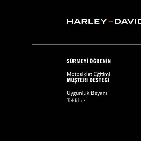
SÜRMEYI ÖĞRENIN
Motosiklet Eğitimi
MÜŞTERI DESTEĞI
Uygunluk Beyanı
Teklifler