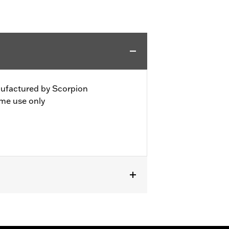
nufactured by Scorpion
ime use only