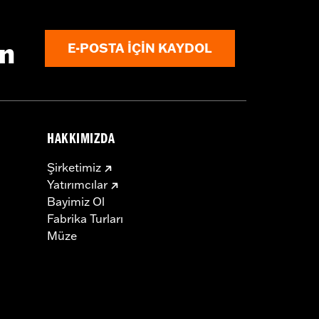
ın
E-POSTA IÇIN KAYDOL
HAKKIMIZDA
Şirketimiz
Yatırımcılar
Bayimiz Ol
Fabrika Turları
Müze