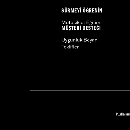
SÜRMEYI ÖĞRENIN
Motosiklet Eğitimi
MÜŞTERI DESTEĞI
Uygunluk Beyanı
Teklifler
Kullanım