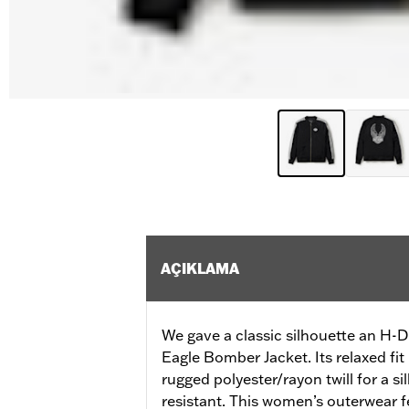
AÇIKLAMA
We gave a classic silhouette an H
Eagle Bomber Jacket. Its relaxed fit
rugged polyester/rayon twill for a si
resistant. This women’s outerwear f