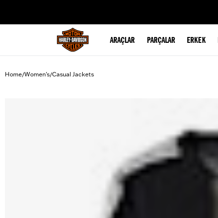
web accessibility
ARAÇLAR
PARÇALAR
ERKEK
Home
Women's
Casual Jackets
/
/