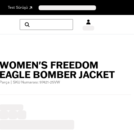
Test Sürüşü
WOMEN'S FREEDOM
EAGLE BOMBER JACKET
Parça | SKU Numarası: 97421-25VW