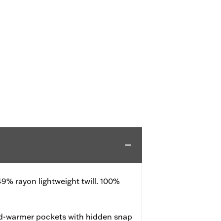
49% rayon lightweight twill. 100%
nd-warmer pockets with hidden snap