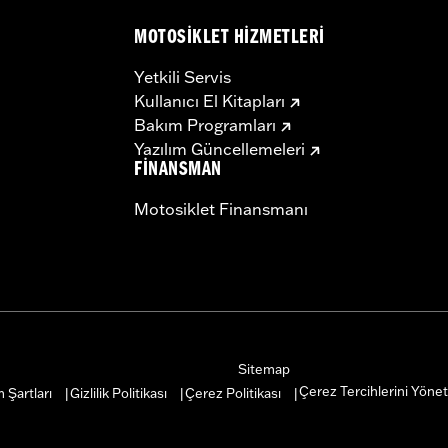
MOTOSIKLET HIZMETLERI
Yetkili Servis
Kullanıcı El Kitapları
Bakım Programları
Yazılım Güncellemeleri
FINANSMAN
Motosiklet Finansmanı
Sitemap
Çerez Tercihlerini Yönet
 Şartları
Gizlilik Politikası
Çerez Politikası
|
|
|