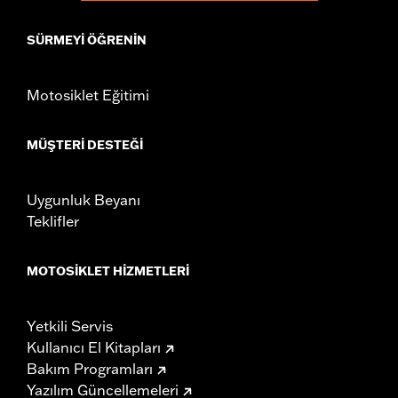
SÜRMEYI ÖĞRENIN
Motosiklet Eğitimi
MÜŞTERI DESTEĞI
Uygunluk Beyanı
Teklifler
MOTOSIKLET HIZMETLERI
Yetkili Servis
Kullanıcı El Kitapları
Bakım Programları
Yazılım Güncellemeleri