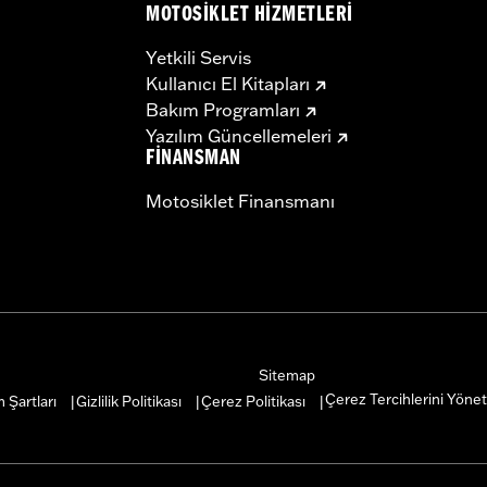
MOTOSIKLET HIZMETLERI
Yetkili Servis
Kullanıcı El Kitapları
Bakım Programları
Yazılım Güncellemeleri
FINANSMAN
Motosiklet Finansmanı
Sitemap
Çerez Tercihlerini Yönet
 Şartları
Gizlilik Politikası
Çerez Politikası
|
|
|