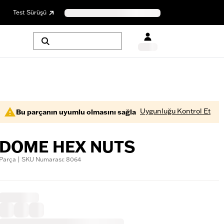
Test Sürüşü
Uygunluğu Kontrol Et
Bu parçanın uyumlu olmasını sağla
DOME HEX NUTS
Parça | SKU Numarası: 8064