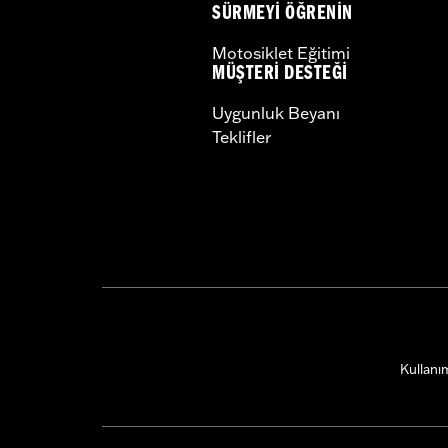
SÜRMEYI ÖĞRENIN
Motosiklet Eğitimi
MÜŞTERI DESTEĞI
Uygunluk Beyanı
Teklifler
Kullanım