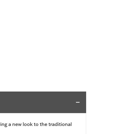
ing a new look to the traditional