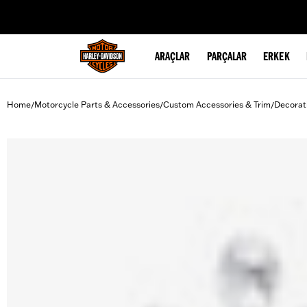
web accessibility
ARAÇLAR
PARÇALAR
ERKEK
Home
Motorcycle Parts & Accessories
Custom Accessories & Trim
Decorat
/
/
/