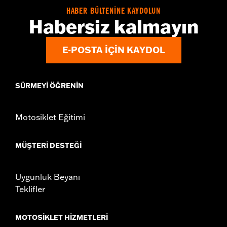
HABER BÜLTENİNE KAYDOLUN
Habersiz kalmayın
E-POSTA IÇIN KAYDOL
SÜRMEYI ÖĞRENIN
Motosiklet Eğitimi
MÜŞTERI DESTEĞI
Uygunluk Beyanı
Teklifler
MOTOSIKLET HIZMETLERI