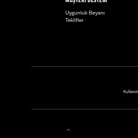
MÜŞTERI DESTEĞI
Uygunluk Beyanı
Teklifler
Kullanım