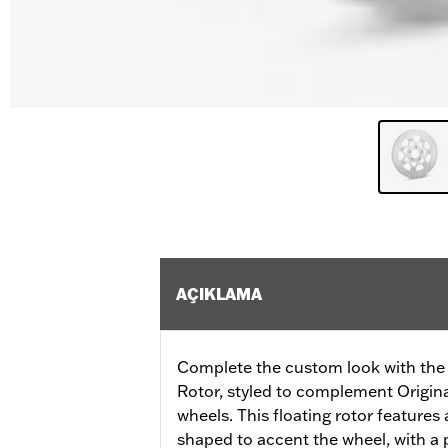
AÇIKLAMA
Complete the custom look with the 
Rotor, styled to complement Origi
wheels. This floating rotor features a
shaped to accent the wheel, with a p