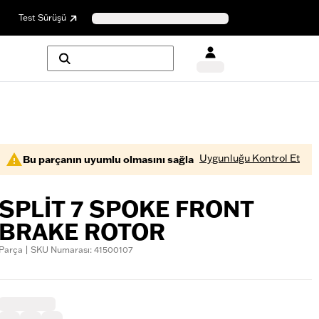
Test Sürüşü
Uygunluğu Kontrol Et
Bu parçanın uyumlu olmasını sağla
SPLIT 7 SPOKE FRONT
BRAKE ROTOR
Parça | SKU Numarası: 41500107