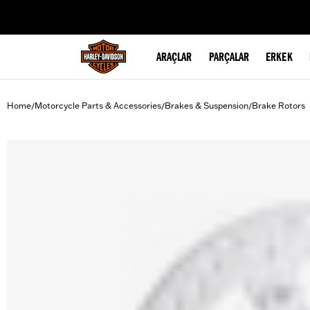
web accessibility
ARAÇLAR
PARÇALAR
ERKEK
Home
Motorcycle Parts & Accessories
Brakes & Suspension
Brake Rotors
/
/
/