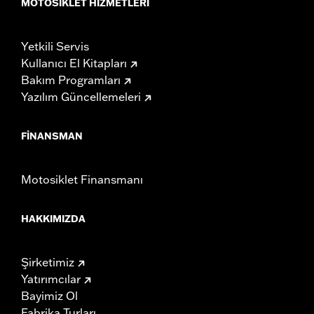
MOTOSIKLET HIZMETLERI
Yetkili Servis
Kullanıcı El Kitapları
Bakım Programları
Yazılım Güncellemeleri
FINANSMAN
Motosiklet Finansmanı
HAKKIMIZDA
Şirketimiz
Yatırımcılar
Bayimiz Ol
Fabrika Turları