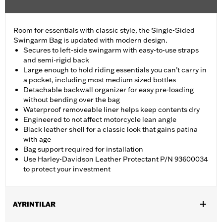
Room for essentials with classic style, the Single-Sided
Swingarm Bag is updated with modern design.
Secures to left-side swingarm with easy-to-use straps
and semi-rigid back
Large enough to hold riding essentials you can’t carry in
a pocket, including most medium sized bottles
Detachable backwall organizer for easy pre-loading
without bending over the bag
Waterproof removeable liner helps keep contents dry
Engineered to not affect motorcycle lean angle
Black leather shell for a classic look that gains patina
with age
Bag support required for installation
Use Harley-Davidson Leather Protectant P/N 93600034
to protect your investment
AYRINTILAR