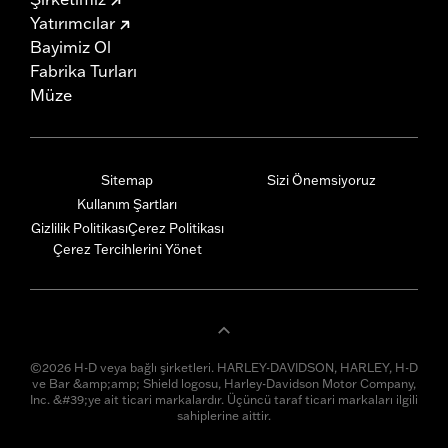
Yatırımcılar
Bayimiz Ol
Fabrika Turları
Müze
Sitemap
Sizi Önemsiyoruz
Kullanım Şartları
Gizlilik Politikası
Çerez Politikası
Çerez Tercihlerini Yönet
©2026 H-D veya bağlı şirketleri. HARLEY-DAVIDSON, HARLEY, H-D
ve Bar &amp;amp; Shield logosu, Harley-Davidson Motor Company,
Inc. &#39;ye ait ticari markalardır. Üçüncü taraf ticari markaları ilgili
sahiplerine aittir.