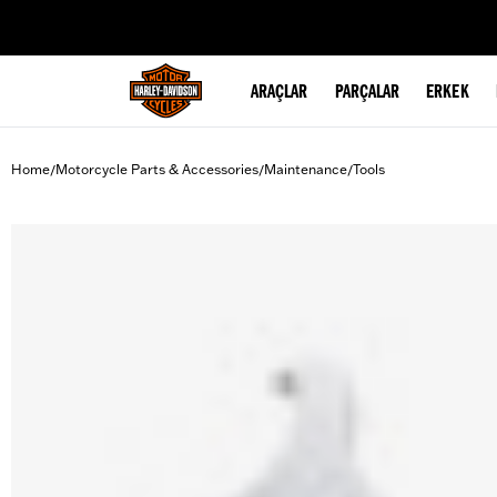
web accessibility
ARAÇLAR
PARÇALAR
ERKEK
Home
Motorcycle Parts & Accessories
Maintenance
Tools
/
/
/