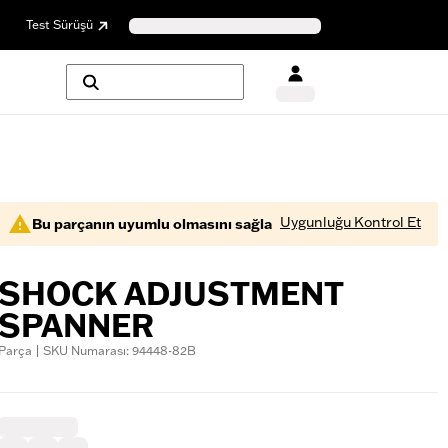
Test Sürüşü
Uygunluğu Kontrol Et
Bu parçanın uyumlu olmasını sağla
SHOCK ADJUSTMENT
SPANNER
Parça | SKU Numarası: 94448-82B