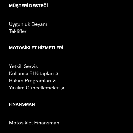
MÜŞTERI DESTEĞI
Uygunluk Beyanı
Teklifler
MOTOSIKLET HIZMETLERI
Yetkili Servis
Kullanıcı El Kitapları
Bakım Programları
Yazılım Güncellemeleri
FINANSMAN
Motosiklet Finansmanı