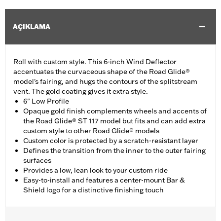
AÇIKLAMA
Roll with custom style. This 6-inch Wind Deflector
accentuates the curvaceous shape of the Road Glide®
model's fairing, and hugs the contours of the splitstream
vent. The gold coating gives it extra style.
6" Low Profile
Opaque gold finish complements wheels and accents of
the Road Glide® ST 117 model but fits and can add extra
custom style to other Road Glide® models
Custom color is protected by a scratch-resistant layer
Defines the transition from the inner to the outer fairing
surfaces
Provides a low, lean look to your custom ride
Easy-to-install and features a center-mount Bar &
Shield logo for a distinctive finishing touch