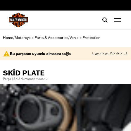
web accessibility
Home
Motorcycle Parts & Accessories
Vehicle Protection
/
/
Uygunluğu Kontrol Et
Bu parçanın uyumlu olmasını sağla
SKID PLATE
Parça | SKU Numarası: 49000191