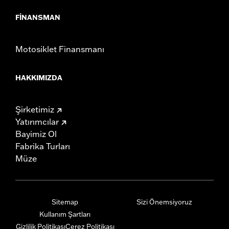
FINANSMAN
Motosiklet Finansmanı
HAKKIMIZDA
Şirketimiz
Yatırımcılar
Bayimiz Ol
Fabrika Turları
Müze
Sitemap
Sizi Önemsiyoruz
Kullanım Şartları
Gizlilik Politikası
Çerez Politikası