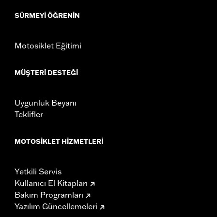
SÜRMEYI ÖĞRENIN
Motosiklet Eğitimi
MÜŞTERI DESTEĞI
Uygunluk Beyanı
Teklifler
MOTOSIKLET HIZMETLERI
Yetkili Servis
Kullanıcı El Kitapları
Bakım Programları
Yazılım Güncellemeleri