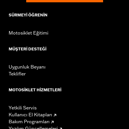
SÜRMEYI ÖĞRENIN
Motosiklet Eğitimi
MÜŞTERI DESTEĞI
Uygunluk Beyanı
Teklifler
MOTOSIKLET HIZMETLERI
Yetkili Servis
Kullanıcı El Kitapları
Bakım Programları
Yazılım Güncellemeleri