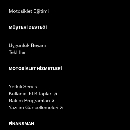
Motosiklet Eğitimi
MÜŞTERI DESTEĞI
Uygunluk Beyanı
Teklifler
MOTOSIKLET HIZMETLERI
Yetkili Servis
Kullanıcı El Kitapları
Bakım Programları
Yazılım Güncellemeleri
FINANSMAN