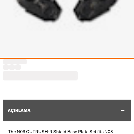
AÇIKLAMA
The N03 OUTRUSH-R Shield Base Plate Set fits N03