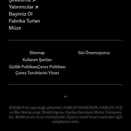
Yatırımcılar
Bayimiz Ol
Fabrika Turları
Müze
Sitemap
Sizi Önemsiyoruz
Kullanım Şartları
Gizlilik Politikası
Çerez Politikası
Çerez Tercihlerini Yönet
©2026 H-D veya bağlı şirketleri. HARLEY-DAVIDSON, HARLEY, H-D
ve Bar &amp;amp; Shield logosu, Harley-Davidson Motor Company,
Inc. &#39;ye ait ticari markalardır. Üçüncü taraf ticari markaları ilgili
sahiplerine aittir.