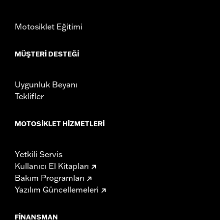
Motosiklet Eğitimi
MÜŞTERI DESTEĞI
Uygunluk Beyanı
Teklifler
MOTOSIKLET HIZMETLERI
Yetkili Servis
Kullanıcı El Kitapları
Bakım Programları
Yazılım Güncellemeleri
FINANSMAN