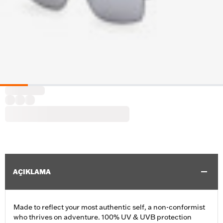
AÇIKLAMA
Made to reflect your most authentic self, a non-conformist
who thrives on adventure. 100% UV & UVB protection