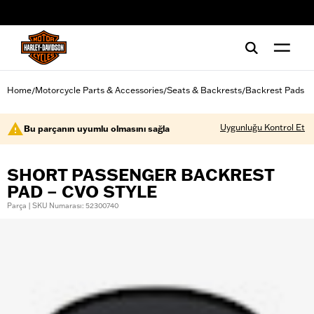
web accessibility
Home
Motorcycle Parts & Accessories
Seats & Backrests
Backrest Pads
/
/
/
Uygunluğu Kontrol Et
Bu parçanın uyumlu olmasını sağla
SHORT PASSENGER BACKREST
PAD – CVO STYLE
Parça | SKU Numarası: 52300740