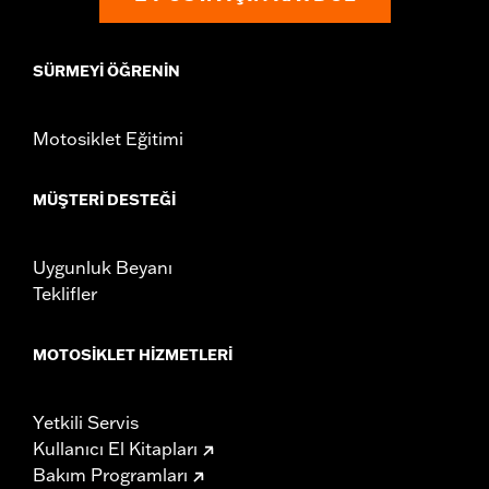
SÜRMEYI ÖĞRENIN
Motosiklet Eğitimi
MÜŞTERI DESTEĞI
Uygunluk Beyanı
Teklifler
MOTOSIKLET HIZMETLERI
Yetkili Servis
Kullanıcı El Kitapları
Bakım Programları