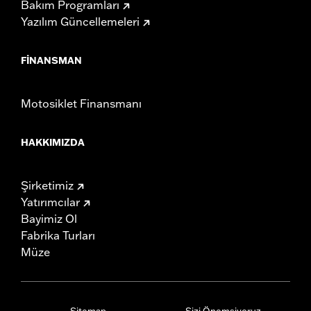
Bakım Programları
Yazılım Güncellemeleri
FINANSMAN
Motosiklet Finansmanı
HAKKIMIZDA
Şirketimiz
Yatırımcılar
Bayimiz Ol
Fabrika Turları
Müze
Sitemap
Sizi Önemsiyoruz