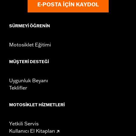
E-POSTA IÇIN KAYDOL
SÜRMEYI ÖĞRENIN
Motosiklet Eğitimi
MÜŞTERI DESTEĞI
Uygunluk Beyanı
Teklifler
MOTOSIKLET HIZMETLERI
Yetkili Servis
Kullanıcı El Kitapları