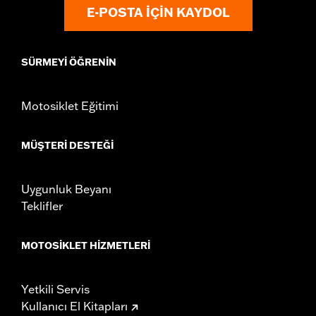
E-POSTA IÇIN KAYDOL
SÜRMEYI ÖĞRENIN
Motosiklet Eğitimi
MÜŞTERI DESTEĞI
Uygunluk Beyanı
Teklifler
MOTOSIKLET HIZMETLERI
Yetkili Servis
Kullanıcı El Kitapları