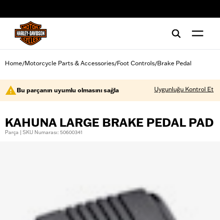
web accessibility
Home
Motorcycle Parts & Accessories
Foot Controls
Brake Pedal
/
/
/
Uygunluğu Kontrol Et
Bu parçanın uyumlu olmasını sağla
KAHUNA LARGE BRAKE PEDAL PAD
Parça | SKU Numarası: 50600341