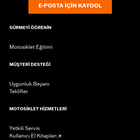
E-POSTA IÇIN KAYDOL
SÜRMEYI ÖĞRENIN
Motosiklet Eğitimi
MÜŞTERI DESTEĞI
Uygunluk Beyanı
Teklifler
MOTOSIKLET HIZMETLERI
Yetkili Servis
Kullanıcı El Kitapları