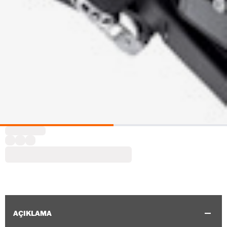
AÇIKLAMA