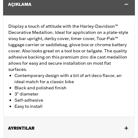
AÇIKLAMA
Display a touch of attitude with the Harley-Davidson™
Decorative Medallion. Ideal for application on a plate-style
sissy bar upright, derby cover, timer cover, Tour-Pak™
luggage carrier or saddlebag, glove box or chrome battery
cover. Also looks great on a tool box or tailgate. The quality
adhesive backing on this premium zinc die cast medallion
allows for easy and secure installation on most flat
surfaces.
Contemporary design with a bit of art deco flavor, an
ideal match for a classic bike
Black and polished finish
3" diameter
Self-adhesive
Easy to install
AYRINTILAR