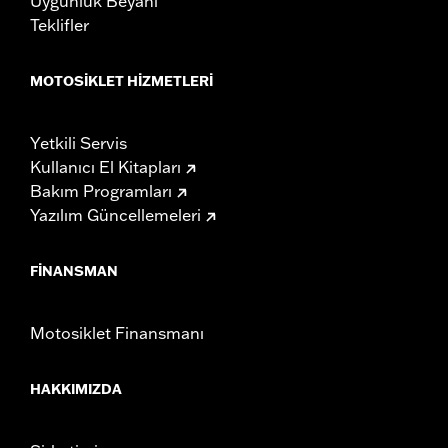
Uygunluk Beyanı
Teklifler
MOTOSIKLET HIZMETLERI
Yetkili Servis
Kullanıcı El Kitapları
Bakım Programları
Yazılım Güncellemeleri
FINANSMAN
Motosiklet Finansmanı
HAKKIMIZDA