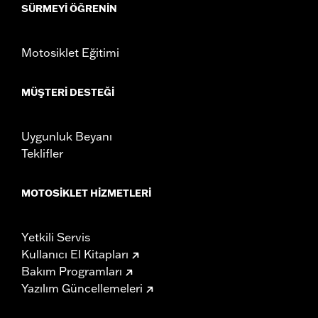
SÜRMEYI ÖĞRENIN
Motosiklet Eğitimi
MÜŞTERI DESTEĞI
Uygunluk Beyanı
Teklifler
MOTOSIKLET HIZMETLERI
Yetkili Servis
Kullanıcı El Kitapları
Bakım Programları
Yazılım Güncellemeleri