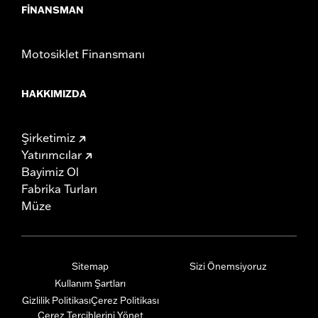
FINANSMAN
Motosiklet Finansmanı
HAKKIMIZDA
Şirketimiz
Yatırımcılar
Bayimiz Ol
Fabrika Turları
Müze
Sitemap
Sizi Önemsiyoruz
Kullanım Şartları
Gizlilik Politikası
Çerez Politikası
Çerez Tercihlerini Yönet