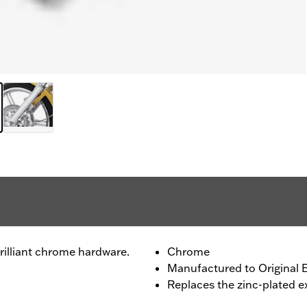
rilliant chrome hardware.
Chrome
Manufactured to Original 
Replaces the zinc-plated 