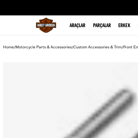
web accessibility
ARAÇLAR
PARÇALAR
ERKEK
Home
Motorcycle Parts & Accessories
Custom Accessories & Trim
Front En
/
/
/