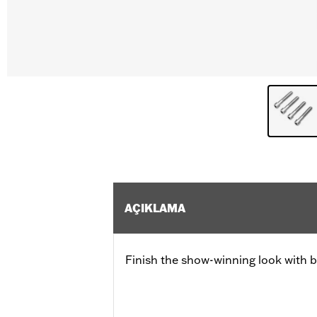
AÇIKLAMA
Finish the show-winning look with b