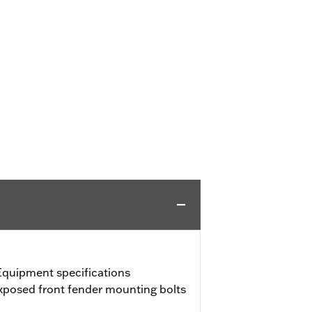
Equipment specifications
exposed front fender mounting bolts