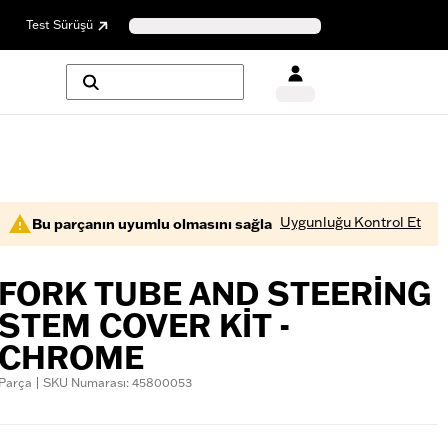
Test Sürüşü
Uygunluğu Kontrol Et
Bu parçanın uyumlu olmasını sağla
FORK TUBE AND STEERING
STEM COVER KIT -
CHROME
Parça | SKU Numarası: 45800053