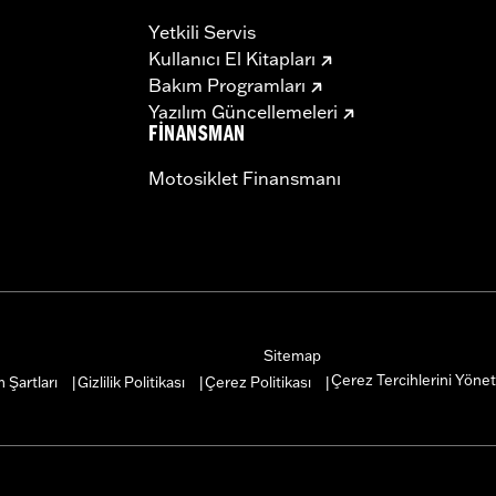
Yetkili Servis
Kullanıcı El Kitapları
Bakım Programları
Yazılım Güncellemeleri
FINANSMAN
Motosiklet Finansmanı
Sitemap
Çerez Tercihlerini Yönet
 Şartları
Gizlilik Politikası
Çerez Politikası
|
|
|