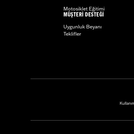
Motosiklet Eğitimi
MÜŞTERI DESTEĞI
Uygunluk Beyanı
Teklifler
Kullanım