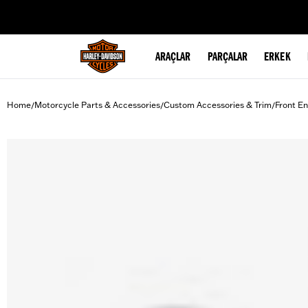
web accessibility
ARAÇLAR
PARÇALAR
ERKEK
Home
Motorcycle Parts & Accessories
Custom Accessories & Trim
Front En
/
/
/