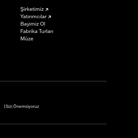
Şirketimiz
Yatırımcılar
Bayimiz Ol
Fabrika Turları
Müze
Sizi Önemsiyoruz
|