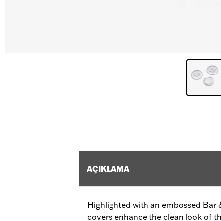
AÇIKLAMA
Highlighted with an embossed Bar 
covers enhance the clean look of the