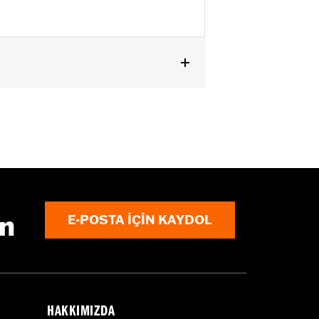
ın
E-POSTA IÇIN KAYDOL
HAKKIMIZDA