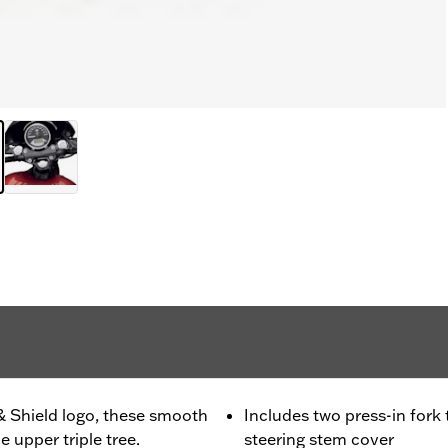
& Shield logo, these smooth
Includes two press-in for
 upper triple tree.
steering stem cover